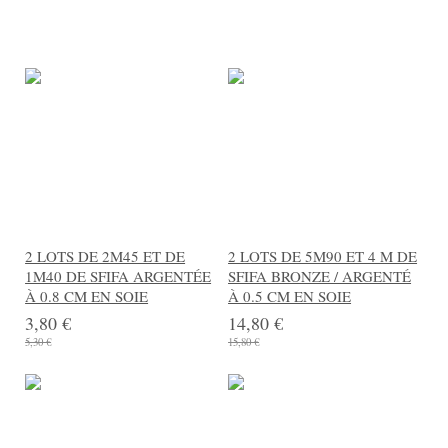
2 LOTS DE 2M45 ET DE
2 LOTS DE 5M90 ET 4 M DE
1M40 DE SFIFA ARGENTÉE
SFIFA BRONZE / ARGENTÉ
À 0.8 CM EN SOIE
À 0.5 CM EN SOIE
3,80 €
14,80 €
5,30 €
15,80 €